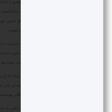
هیأت علمی این مرکز، ارتباط علمی و پژوهشی با دانشگا
برای یک مرکز تحقیقاتی که می‌خواهد با دانشگاه‌های د
جنگ، برنامه گسترش ارتباط با دانشگاه‌های خارجی مورد 
و سریع‌ترین روشی بود که مورد توجه قرار گرفت.»
در سال 68 هیچ مرکزی برای ارائه خدمات اینترن
شبکه وصل می‌شدند ولی این مراکز به دیگران خدمات نم
البته در آن زمان هنوز شبکه internet ایجاد نشده بود و به شبکه bitnet وصل می‌شدند.
از طریق مرکز بین‌المللی فیزیک نظری در ایتالیا که آن
تحقیقاتی (earn) وصل شدیم.این مؤسسه آن 
عضویت ویژه‌ای داشت که با توصیه‌های آقای عبدالسلام
اواخر سال میلادی 1992 از طریق ات