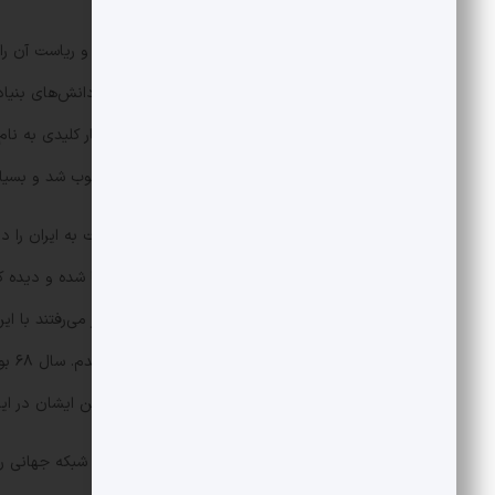
وزارت علوم هم این پیشنهاد را قبول کرد و ریاست آن را
گسترش داد و تبدیل شد به پژوهشگاه دانش‌های بنیادی ا
مرحله قبل باقی بمانیم و یک چهره بسیار کلیدی به نا
به عنوان قائم‌مقام او در پژوهشگاه منصوب شد و بسیاری
خود آقای شهشهانی ماجرای ورود اینترنت به ایران را 
۶۸ در دانشگاه‌های ایتالیا با اینترنت آشنا شده و دید
برای فرصت مطالعاتی به کشورهای دیگر می‌رفتند با ای
تحقی
به ایران آوردند. ‌ من هم به عنوان جانشین ایشان در 