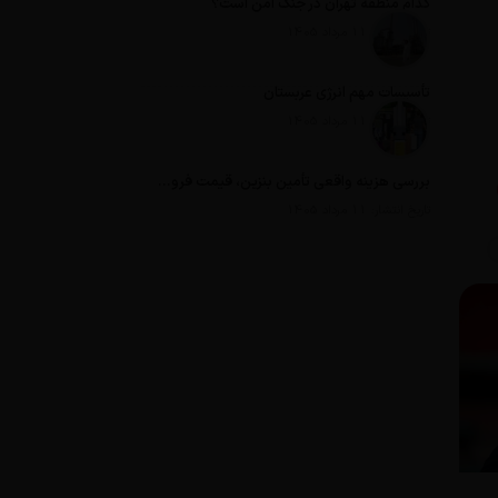
کدام منطقه تهران در جنگ امن است؟
تاریخ انتشار: 11 مرداد 1405
تأسیسات مهم انرژی عربستان
تاریخ انتشار: 11 مرداد 1405
بررسی هزینه واقعی تأمین بنزین، قیمت فروش، یارانه آشکار و یارانه پنهان
تاریخ انتشار: 11 مرداد 1405