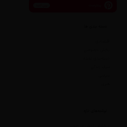
پینترست
پین کنید
دسته بندی ها
اقتصادی
بخش خصوصی
دسته‌بندی نشده
سبک زندگی
سیاسی
هنری
نوشته‌های تازه
درخشش ارتش در جنوب