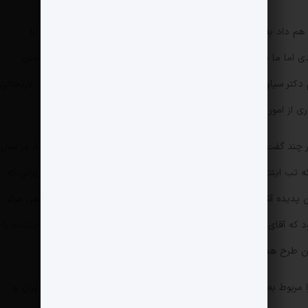
 هم داد به جواد لاریجانی. این پژوهشگاه سال‌ها بعد حوزه فعالیتش را
ما ما برای اینکه ببینیم اینترنت چطور به ایران آمد، قرار است در همان
م دکتر سیاوش شهشهانی را به شما معرفی کنیم، کسی که از طرف جواد لاریجانی
 از امور آن را به عهده گرفت.
در چند گفت‌وگوی مختلف به شکل مفصلی شرح داده و گفته که اولین‌بار در سال
ه که تب اینترنت و ایمیل در دانشگاه‌های این کشور داغ شده و اساتید ایرانی که
ن پدیده آشنا می‌شدند: «بعد از بازگشت به ایران به عضویت هیأت علمی مرکز
قاتی فیزیک نظری و ریاضیات درآمدم. سال ۶۸ بود که آقای دکتر محمدجواد لاریجانی، رئیس این مرکز همت کردند و اینترنت را
این طرح همکاری کردم.»
شهشهانی اولین تجربه ایران در ارتباط با شبکه جهانی را مربوط به پاییز سال ۱۳۷۱ می‌داند: «یکی از نخستین دغدغه‌های مدیران و