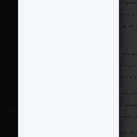
ه‌های دنیا بود. در مرکز تحقیقات به این نتیجه رسیدیم که پست الکترونیک
نیا ارتباط داشته باشد، یک ضرورت اجتناب‌ناپذیر است. به دلیل شرایط پس از
نظر بود و یکی از سرلوحه‌های مرکز تحقیقات به‌شمار می‌آمد. ایمیل ارزان‌ترین
ت در کشور وجود نداشت. هرچند برخی مراکز از طریق تماس تلفنی با خارج کشور به
ی‌دادند. از طریق تماس تلفنی بین‌المللی به شبکه اینترنت وصل می‌‌شدند.
 زمان ریاست آن با پروفسور عبد‌السلام بود به موسسه مجمع اروپایی شبکه‌های
زمان کشورهای غیر اروپایی مانند هندوستان را به عضویت پذیرفته بود. ولی شرایط
، عضویت ایران مورد پذیرش قرار گرفت.
صال تلفنی به دانشگاه لینس اتریش وصل شدیم. بعد‌ها با یک خط استیجاری به دانشگاه وین