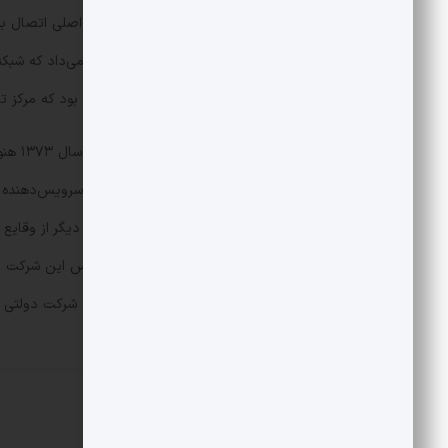
internet حرکت می‌کنند. به همین دلیل بود که مرکز تحقیقات نیز اتصال به اینترنت را به‌سرعت پیگیری کرد.»
neda.net به نام آن به ثبت رسید. یکی دیگر از 
۱۳۷۴ مجلس شورای اسلامی طرح تاسیس این شرکت 
در کشور را به‌طور انحصاری در اختیار این شرکت دولتی