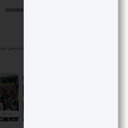
mosbatnews
«
70 درصد سود و مالیات شرکت‌های دولت
پست قبلی
دوش 2 شرکت
مقالات مرتبط
0 دیدگاه
0 دیدگاه