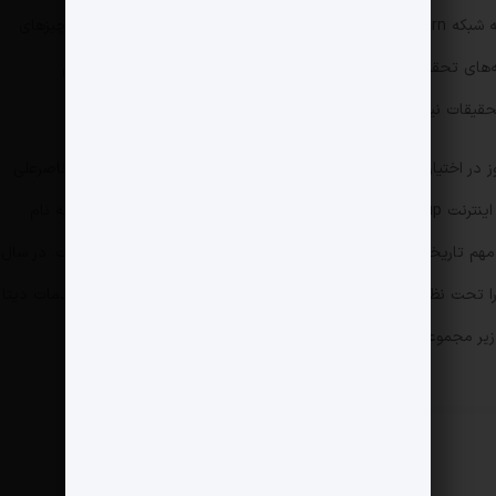
اتریش وصل شدیم که آن زمان از نقاط اصلی اتصال به شبکه earn بود.همکاران ما که به اجلاس فنی بین‌المللی می‌رفتند، چیزهای
تازه‌ای یاد گرفتند. گزارش‌های آنها نشان می‌داد که شبکه‌های تحقیقاتی بین‌المللی از پروتکل bitnet به پروتکل جدید به نام
البته می‌دانیم که اینترنت در ایران اما تا سال ۱۳۷۳ هنوز در اختیار مردم قرار نگرفت در سال ۱۳۷۳ موسسه ندا یارانه توسط ناصرعلی
سعادت تاسیس شد. این موسسه اولین سرویس‌دهنده اینترنت Dial-up در کشور بود و همچنین اولین دامنه اینترنتی ایران به نام
وقایع مهم تاریخچه اینترنت در ایران تاسیس شرکت امور ارتباطات دیتا است. در سال
را تحت نظر شرکت مخابرات ایران تصویب کرد و مسئولیت توسعه خدمات دیتا
 زیر مجموعه وزارت پست و تلگراف وقت قرار داد.