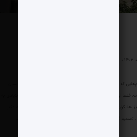
0 دیدگاه
161 بازدید
دم‌هایی که برای آن برداشته شد، روایت‌های دیگری هم وجود دارد که نشان
می‌دهد آنچه جواد لاریجانی گفته تا اندازه‌ای درست است. فقط اینکه آن زمان یعنی؛ ۳۳ سال پیش هنوز مرکز پژوهش‌های بنیادی به
د نداشت، بلکه در سال ۶۸ گروهی از پژوهشگران دانشگاهی رشته‌های فیزیک و ریاضیات دانشگاه شریف که دکتر
تصمیم گرفتند پژوهشگاه ویژه‌ای را برای این علوم پایه، تأسیس کنند.