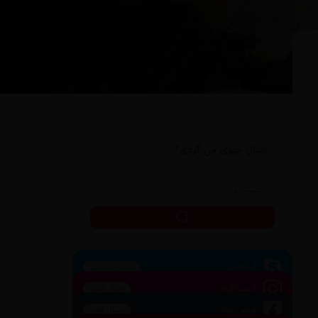
دنبال چیزی می گردی؟
اسکایپ
تماس بگیرید
اینستاگرام
دنبال کنید
فیس بوک
دنبال کنید