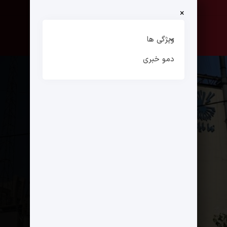
×
صفحه نخست
ارتباط با ما
ویژگی ها
دمو خبری