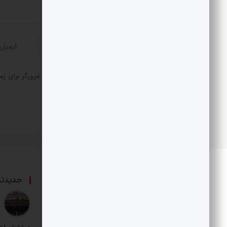
ذخیره نام، ایمیل و وبسایت من در مرورگر برای زم
درباره ما
جدیدتر
حامی بخش خصوصی و هنرمندان است.