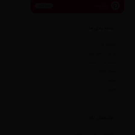
پینترست
پین کنید
دسته بندی ها
اقتصادی
بخش خصوصی
دسته‌بندی نشده
سبک زندگی
سیاسی
هنری
نوشته‌های تازه
درخشش ارتش در جنوب