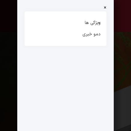
×
صفحه نخست
ارتباط با ما
ویژگی ها
دمو خبری