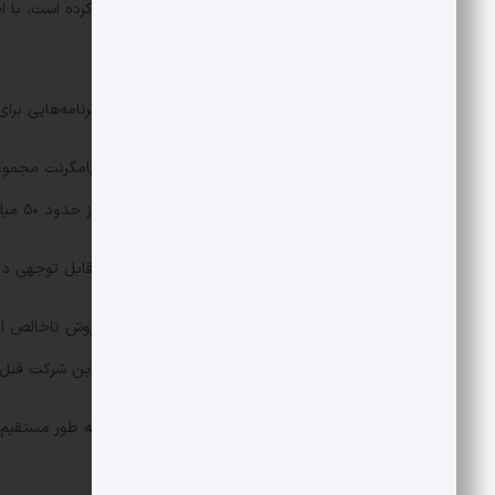
بهره، مالیات و استهلاک) مثبت را تجربه کرده است، ب
یافته است.
همچنین پامگرنت تأکید کرده که شیپور برنامه‌هایی برای عرضه اولیه سهام خ
آستانه سوددهی، ارزشگذاری این شرکت از حدود ۵۰ میلیون یورو به ۷۷ میلیون یورو رسیده است.
شرکت علی‌بابا در سال گذشته شاهد رشد قابل توجهی در میزان ارز
حال، با تمرکز بر بهبود سودآوری، درآمد این شرکت قبل از کسر بهره، مالیات و اس
شرکت سرمایه‌گذاری خطرپذیر پامگرنت به طور مستقیم ۲.۳۱٪ (غیرمستقیم ۹.۵٪) از سهام دیجی‌کالا را نیز در اختیار دارد