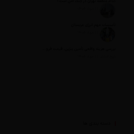
کدام منطقه تهران در جنگ امن است؟
تاریخ انتشار: 11 مرداد 1405
تأسیسات مهم انرژی عربستان
تاریخ انتشار: 11 مرداد 1405
بررسی هزینه واقعی تأمین بنزین، قیمت فروش، یارانه آشکار و یارانه پنهان
تاریخ انتشار: 11 مرداد 1405
دسته بندی ها