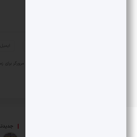
ذخیره نام، ایمیل و وبسایت من در مرورگر برای زم
درباره ما
جدیدتر