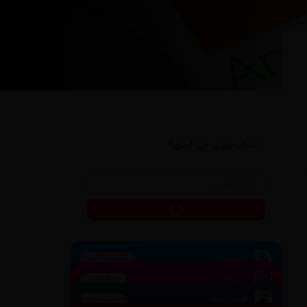
دنبال چیزی می گردی؟
اسکایپ
تماس بگیرید
اینستاگرام
دنبال کنید
فیس بوک
دنبال کنید