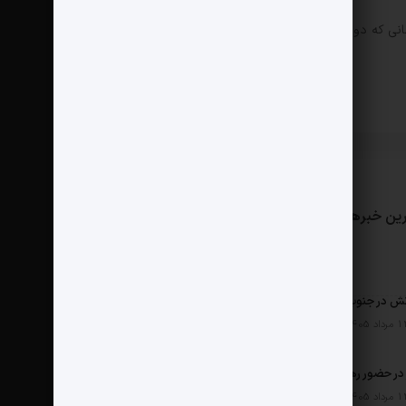
انی که دوباره دیدگاهی می‌نویسم.
ین خبرها
مثبت نیوز
درباره ما
تماس با ما
ش در جنوب
ر حضور رهبر شهید چگونه شکل گرفت؟