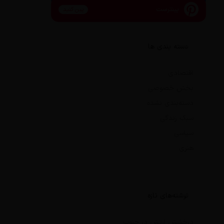
پینترست
پین کنید
دسته بندی ها
اقتصادی
بخش خصوصی
دسته‌بندی نشده
سبک زندگی
سیاسی
هنری
نوشته‌های تازه
درخشش ارتش در جنوب