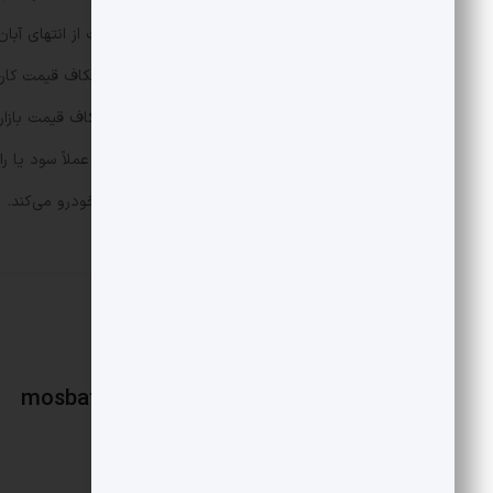
6 ماه) پول شرکت‌کنندگان در قرعه‌کشی عملاً سود یا را
همچنین سفته‌بازان از فرایند قرعه‌کشی خودرو می‌کند.
mosbatnews