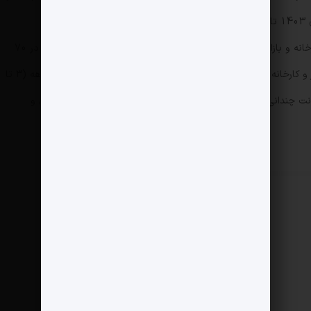
بازار بوده است که با دو بار تعدیل قیمت از انتهای آبان 1403 تاکنون انجام شده است. داده‌ها نیز نشان می‌دهد در برخی
خودرو‌های اقتصادی گروه ایران‌خودرو شکاف قیمت کارخانه و بازار بعضا به زیر یک و حتی نیم درصد رسیده است. همچنین در 70
درصد از خودرو‌های گروه ایران‌خودرو شکاف قیمت بازار و کارخانه به طور میانگین 6 درصد است، شکافی که با خواب چندماهه (3 تا
نت چندانی را عاید خریدار نکرده و منجر به خروج خریداران سرمایه‌ای و