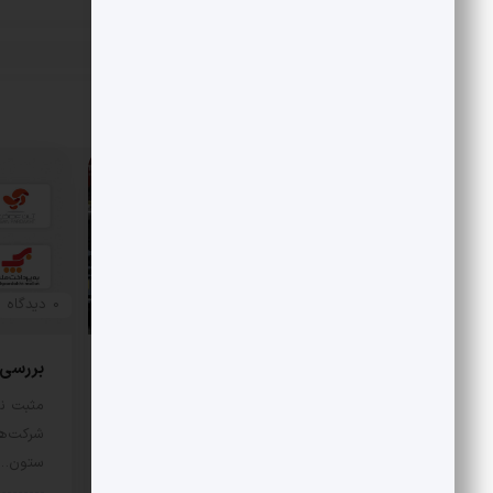
«
کاهش تقاضای خودرو
پست قبلی
مقالات مرتبط
0 دیدگاه
0 دیدگاه
بررسی هزینه واقعی تأمین بنزین،
بررسی رقا
قیمت فروش، یارانه آشکار و یارانه
مثبت نی
پنهان
شرکت‌ها
ستون…
مثبت نیوز – متوسط هزینه تأمین هر