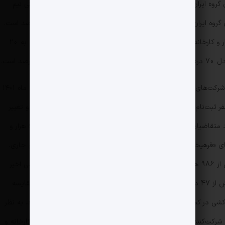
وه ایران‌خودرو شکاف قیمت کارخانه و بازار بعضاً به زیر یک و حتی نیم
درصد رسیده است. همچنین در 70 درصد از خودرو‌های گروه ایران‌خودرو شکاف قیمت بازار و کارخانه به طور میانگین 6 درصد است.
طبق این آمار‌ها، تنها در خوردوی ری‌را شکاف قیمت بازار و کارخانه بیش از 20 درصد بوده و در یک خودرو این عدد نزدیک به 20
تعداد شرکت‌کنندگان طرح‌های مختلف فراخوان فروش شرکت‌های خودروسازی کشور به 5 و 10 میلیون نفر نیز می‌رسید؛ دی ماه ۱۴۰۱
قرعه‌کشی خودرو بود. نزدیک ۱۰ میلیون نفر ثبت‌نام کردند و برای خرید خودرو صف کشیدند؛ اما گذشت زمان و تغییر
شرایط، اوضاع را تغییر داد. حالا در تیرماه 1404، تعداد متقاضیان قرعه‌کشی خودرو‌های گروه ایران‌خودرو به زحمت تا 520 هزار و
سی‌های «فرهیختگان» نشان می‌دهد در مرحله پنجم که در اردیبهشت سال جاری،
دو و نیم ماه قبل برگزار شد، تعداد شرکت‌کنندگان بیش از 986 هزار نفر بوده است. به عبارتی، تعداد شرکت‌کنندگان قرعه‌کشی اخیر
ایران‌خودرو نسبت به قرعه‌کشی دو ماه قبل کاهش بیش از 47 درصدی داشته است. اگر عدد دوره ششم را با دوره چهارم مقایسه
گان قرعه‌کشی در کمتر از چند ماه قید شرکت در قرعه‌کشی ایران‌خودرو را‌ زده‌اند. به نظر
ز مهم‌ترین دلایل این سقوط 50 درصدی شرکت‌کنندگان در قرعه‌کشی ایران‌خودرو، از بین رفتن شکاف قیمت کارخانه و