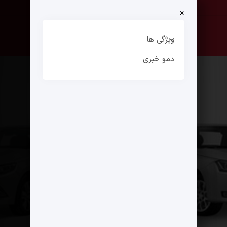
×
صفحه نخست
ارتباط با ما
ویژگی ها
دمو خبری