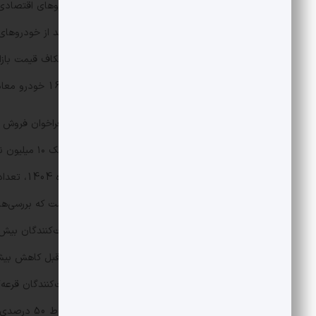
جدول گزارش حاضر آمده، در برخی خودرو‌های اقتصادی گر
درصد، 6 خودرو 10 تا 12 درصد و در 16 خودرو معادل 70 درصد از خودرو‌های این گروه، این عدد بین نیم تا زیر 10 درصد است.
اوج تب‌و‌تاب 
500 نفر هزار نفر می‌رسد. این درحالی است که برر
کنیم، حدود 542 هزار نفر از تعداد شرکت‌کنند
می‌رسد یکی ا