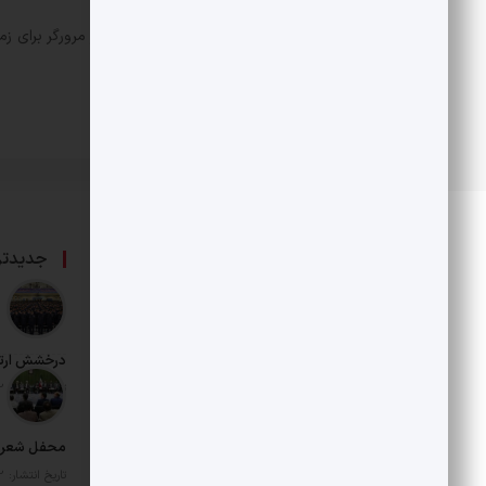
ذخیره نام، ایمیل و وبسایت من در مرورگر برای زم
درباره ما
جدیدتر
حامی بخش خصوصی و هنرمندان است.
درخشش ارت
تاریخ انتشار: 12 مرداد 1405
محفل شعر د
تاریخ انتشار: 12 مرداد 1405