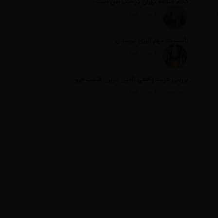
کدام منطقه تهران در جنگ امن است؟
تاریخ انتشار: 11 مرداد 1405
تأسیسات مهم انرژی عربستان
تاریخ انتشار: 11 مرداد 1405
بررسی هزینه واقعی تأمین بنزین، قیمت فروش، یارانه آشکار و یارانه پنهان
تاریخ انتشار: 11 مرداد 1405