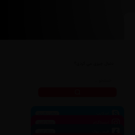
دنبال چیزی می گردی؟
اسکایپ
تماس بگیرید
اینستاگرام
دنبال کنید
فیس بوک
دنبال کنید