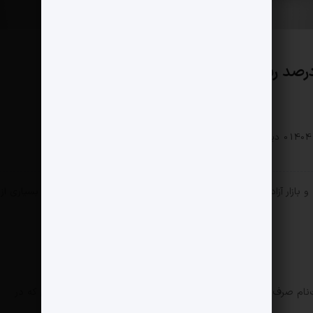
اقتصادی
0 دیدگاه
122 بازدید
مثبت نیوز – در سال‌های گذشته، اختلاف قیمت کارخانه و بازار آزاد بعضا تا 60 درصد نیز می‌رسید؛ اما اکنون این اختلاف در بسیاری از
نام صرف‌نظر کنند، چون دیگر توجیه اقتصادی ندارد. طبق داده‌هایی که در