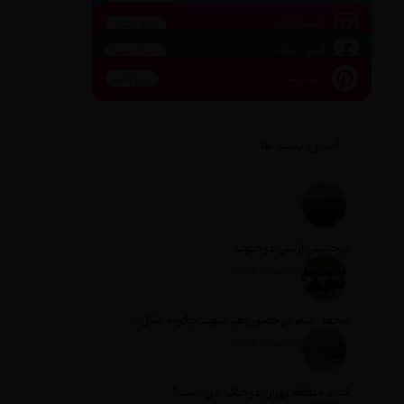
اینستاگرام
دنبال کنید
فیس بوک
دنبال کنید
پینترست
پین کنید
آخرین پست ها
درخشش ارتش در جنوب
تاریخ انتشار: 12 مرداد 1405
محفل شعر در حضور رهبر شهید چگونه شکل گرفت؟
تاریخ انتشار: 12 مرداد 1405
کدام منطقه تهران در جنگ امن است؟