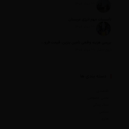
تاریخ انتشار: 11 مرداد 1405
تأسیسات مهم انرژی عربستان
تاریخ انتشار: 11 مرداد 1405
بررسی هزینه واقعی تأمین بنزین، قیمت فروش، یارانه آشکار و یارانه پنهان
تاریخ انتشار: 11 مرداد 1405
دسته بندی ها
اقتصادی
بخش خصوصی
سبک زندگی
سیاسی
هنری