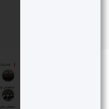
درباره ما
جدیدتر
حامی بخش خصوصی و هنرمندان است.
درخشش ارت
تاریخ انتشار: 12 مرداد 1405
محفل شعر د