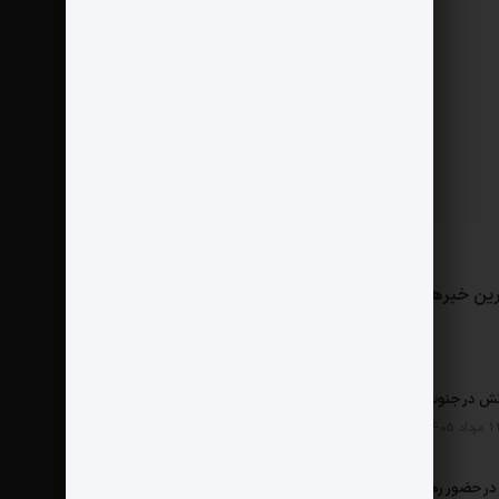
ین خبرها
مثبت نیوز
درباره ما
تماس با ما
ش در جنوب
ر حضور رهبر شهید چگونه شکل گرفت؟