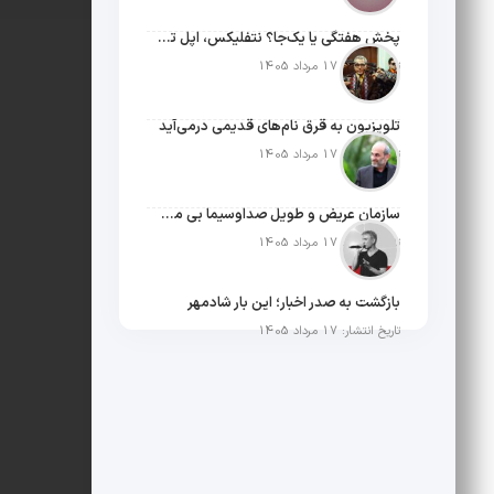
پخش هفتگی یا یک‌جا؟ نتفلیکس، اپل تی‌وی و باقی رفقا چطور فکر می‌کنند؟
تاریخ انتشار: 17 مرداد 1405
تلویزیون به قرق نام‌های قدیمی درمی‌آید
تاریخ انتشار: 17 مرداد 1405
سازمان عریض و طویل صداوسیما بی مخاطب ترین رسانه ایران
تاریخ انتشار: 17 مرداد 1405
بازگشت به صدر اخبار؛ این بار شادمهر
تاریخ انتشار: 17 مرداد 1405