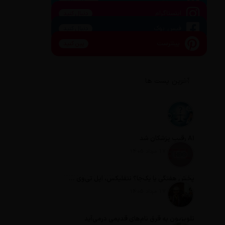
اینستاگرام
دنبال کنید
فیس بوک
دنبال کنید
پینترست
پین کنید
آخرین پست ها
AI رقیب پزشکان شد
تاریخ انتشار: 17 مرداد 1405
پخش هفتگی یا یک‌جا؟ نتفلیکس، اپل تی‌وی و باقی رفقا چطور فکر می‌کنند؟
تاریخ انتشار: 17 مرداد 1405
تلویزیون به قرق نام‌های قدیمی درمی‌آید