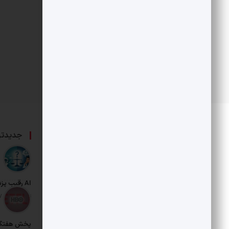
درباره ما
جدیدتر
حامی بخش خصوصی و هنرمندان است.
AI رقیب پزشکان شد
تاریخ انتشار: 17 مرداد 1405