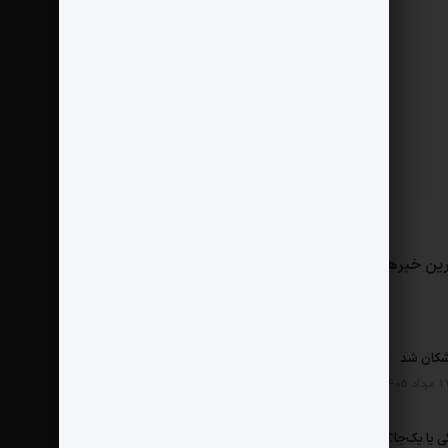
ین خبرها
مثبت نیوز
درباره ما
تماس با ما
پخش هفتگی یا یک‌جا؟ نتفلیکس، اپل تی‌وی و باقی رفقا چطور فکر می‌کنند؟