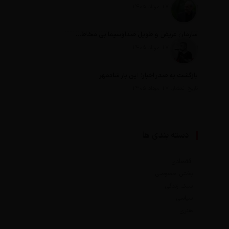
تاریخ انتشار: 17 مرداد 1405
سازمان عریض و طویل صداوسیما بی مخاطب ترین رسانه ایران
تاریخ انتشار: 17 مرداد 1405
بازگشت به صدر اخبار؛ این بار شادمهر
تاریخ انتشار: 17 مرداد 1405
دسته بندی ها
اقتصادی
بخش خصوصی
سبک زندگی
سیاسی
هنری