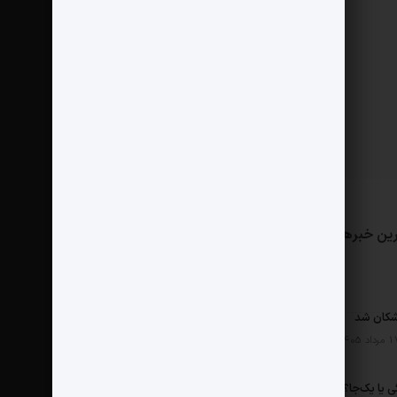
ین خبرها
مثبت نیوز
درباره ما
تماس با ما
پخش هفتگی یا یک‌جا؟ نتفلیکس، اپل تی‌وی و باقی رفقا چطور فکر می‌کنند؟