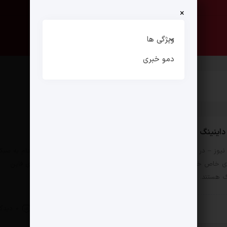
×
صفحه نخست
ارتباط با ما
ویژگی ها
دمو خبری
داینینگ
یوز – در دنیای رستوران‌ها، دسته‌بندی‌های مختلفی وجود دارد که هرکدام به سبک
ی خاص خودشان معروف هستند. یکی از این دسته‌بندی‌ها، رستوران‌های فاین
گ هستند. این رستوران‌ها به دلیل ارائه‌ تجربه‌های به‌یادماندنی…
14 مرداد 1403
0 دیدگاه
 زندگی