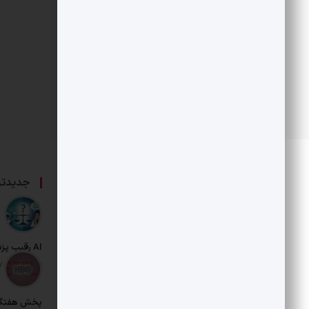
درباره ما
جدیدتر
حامی بخش خصوصی و هنرمندان است.
AI رقیب پزشکان شد
تاریخ انتشار: 17 مرداد 1405