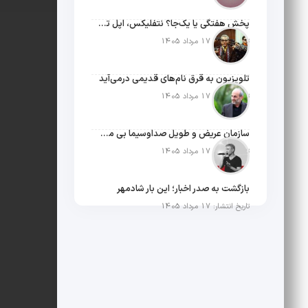
پخش هفتگی یا یک‌جا؟ نتفلیکس، اپل تی‌وی و باقی رفقا چطور فکر می‌کنند؟
تاریخ انتشار: 17 مرداد 1405
تلویزیون به قرق نام‌های قدیمی درمی‌آید
تاریخ انتشار: 17 مرداد 1405
سازمان عریض و طویل صداوسیما بی مخاطب ترین رسانه ایران
تاریخ انتشار: 17 مرداد 1405
بازگشت به صدر اخبار؛ این بار شادمهر
تاریخ انتشار: 17 مرداد 1405