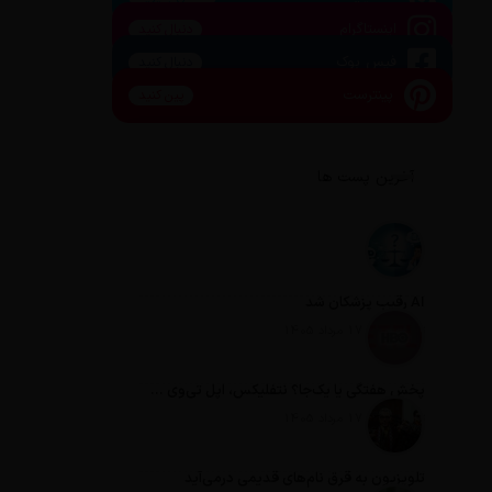
اینستاگرام
دنبال کنید
فیس بوک
دنبال کنید
پینترست
پین کنید
آخرین پست ها
AI رقیب پزشکان شد
تاریخ انتشار: 17 مرداد 1405
پخش هفتگی یا یک‌جا؟ نتفلیکس، اپل تی‌وی و باقی رفقا چطور فکر می‌کنند؟
تاریخ انتشار: 17 مرداد 1405
تلویزیون به قرق نام‌های قدیمی درمی‌آید