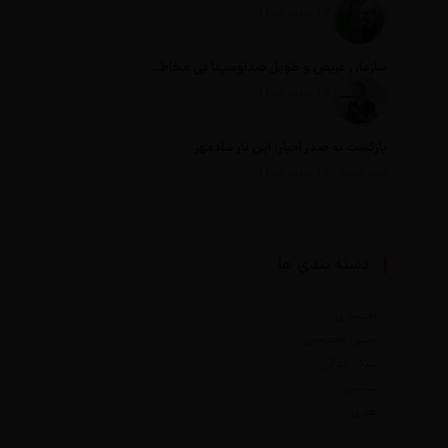
تاریخ انتشار: 17 مرداد 1405
سازمان عریض و طویل صداوسیما بی مخاطب ترین رسانه ایران
تاریخ انتشار: 17 مرداد 1405
بازگشت به صدر اخبار؛ این بار شادمهر
تاریخ انتشار: 17 مرداد 1405
دسته بندی ها
اقتصادی
بخش خصوصی
سبک زندگی
سیاسی
هنری