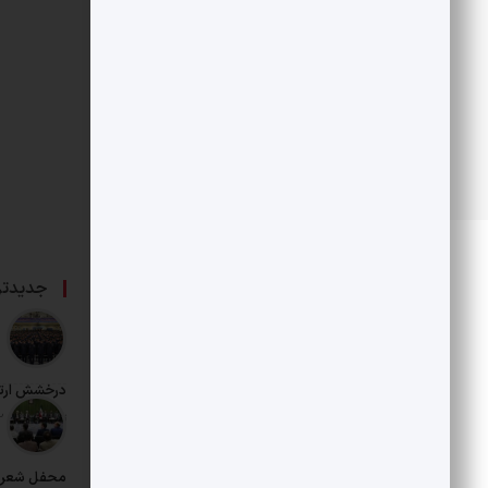
درباره ما
جدیدتر
حامی بخش خصوصی و هنرمندان است.
درخشش ارت
تاریخ انتشار: 12 مرداد 1405
محفل شعر د