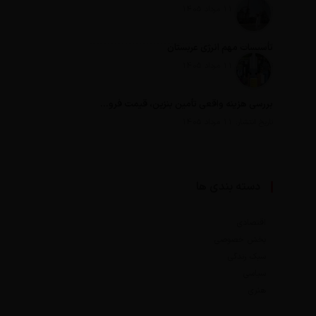
تاریخ انتشار: 11 مرداد 1405
تأسیسات مهم انرژی عربستان
تاریخ انتشار: 11 مرداد 1405
بررسی هزینه واقعی تأمین بنزین، قیمت فروش، یارانه آشکار و یارانه پنهان
تاریخ انتشار: 11 مرداد 1405
دسته بندی ها
اقتصادی
بخش خصوصی
سبک زندگی
سیاسی
هنری