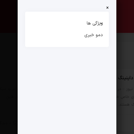
×
صفحه نخست
ارتباط با ما
ویژگی ها
دمو خبری
داینینگ
یوز – در دنیای رستوران‌ها، دسته‌بندی‌های مختلفی وجود دارد که هرکدام به سبک
ی خاص خودشان معروف هستند. یکی از این دسته‌بندی‌ها، رستوران‌های فاین
گ هستند. این رستوران‌ها به دلیل ارائه‌ تجربه‌های به‌یادماندنی…
14 مرداد 1403
0 دیدگاه
 زندگی