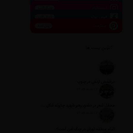
اینستاگرام
دنبال کنید
فیس بوک
دنبال کنید
پینترست
پین کنید
آخرین پست ها
درخشش ارتش در جنوب
تاریخ انتشار: 12 مرداد 1405
محفل شعر در حضور رهبر شهید چگونه شکل گرفت؟
تاریخ انتشار: 12 مرداد 1405
کدام منطقه تهران در جنگ امن است؟