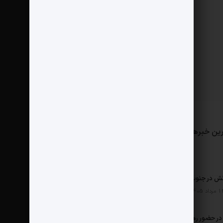
ین خبرها
مثبت نیوز
درباره ما
تماس با ما
ش در جنوب
ر حضور رهبر شهید چگونه شکل گرفت؟