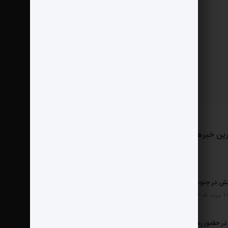
ین خبرها
مثبت نیوز
درباره ما
تماس با ما
ش در جنوب
ر حضور رهبر شهید چگونه شکل گرفت؟