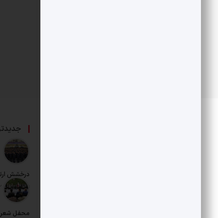
درباره ما
جدیدتر
حامی بخش خصوصی و هنرمندان است.
درخشش ارت
تاریخ انتشار: 12 مرداد 1405
محفل شعر د