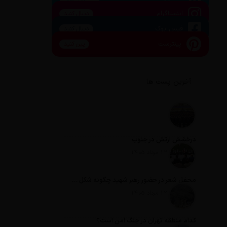
اینستاگرام
دنبال کنید
فیس بوک
دنبال کنید
پینترست
پین کنید
آخرین پست ها
درخشش ارتش در جنوب
تاریخ انتشار: 12 مرداد 1405
محفل شعر در حضور رهبر شهید چگونه شکل گرفت؟
تاریخ انتشار: 12 مرداد 1405
کدام منطقه تهران در جنگ امن است؟