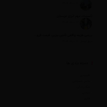
تاریخ انتشار: 11 مرداد 1405
تأسیسات مهم انرژی عربستان
تاریخ انتشار: 11 مرداد 1405
بررسی هزینه واقعی تأمین بنزین، قیمت فروش، یارانه آشکار و یارانه پنهان
تاریخ انتشار: 11 مرداد 1405
دسته بندی ها
اقتصادی
بخش خصوصی
سبک زندگی
سیاسی
هنری